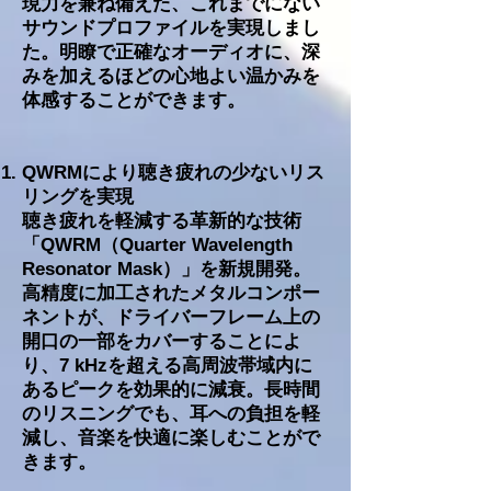
現力を兼ね備えた、これまでにない
サウンドプロファイルを実現しまし
た。明瞭で正確なオーディオに、深
みを加えるほどの心地よい温かみを
体感することができます。
QWRMにより聴き疲れの少ないリス
リングを実現
聴き疲れを軽減する革新的な技術
「QWRM（Quarter Wavelength
Resonator Mask）」を新規開発。
高精度に加工されたメタルコンポー
ネントが、ドライバーフレーム上の
開口の一部をカバーすることによ
り、7 kHzを超える高周波帯域内に
あるピークを効果的に減衰。長時間
のリスニングでも、耳への負担を軽
減し、音楽を快適に楽しむことがで
きます。