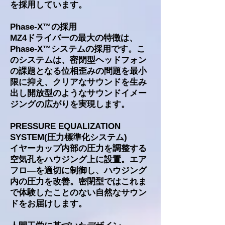
を採用しています。
Phase-X™の採用
MZ4ドライバーの最大の特徴は、
Phase-X™システムの採用です。こ
のシステムは、密閉型ヘッドフォン
の課題となる位相歪みの問題を最小
限に抑え、クリアなサウンドを生み
出し開放型のようなサウンドイメー
ジングの広がりを実現します。
PRESSURE EQUALIZATION
SYSTEM(圧力標準化システム)
イヤーカップ内部の圧力を調整する
空気孔をハウジング上に設置。エア
フロ―を適切に制御し、ハウジング
内の圧力を改善。密閉型ではこれま
で体験したことのない自然なサウン
ドをお届けします。