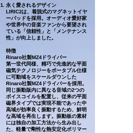
永く愛されるデザイン
LIRIC2は、着脱式のマグネットイヤ
ーパッドを採用。オーディオ愛好家
や世界中の音楽ファンから要望され
ている「信頼性」と「メンテナンス
性」が向上しました。
特徴
Rinaro社製MZ4ドライバー
第一世代同様、精巧で先進的な平面
磁気テクノロジーをポータブル仕様
に可動域をスケールダウンした
Rinaro社製MZ4ドライバーを採用。
同じ振動版内に異なる音域の2つの
ボイスコイルを配置し、従来の平面
磁界タイプでは実現不能であった中
高域が効率良く振動するため、鮮明
な高域を再生します。振動板の素材
には独自の加工方法から生み出し
た、軽量で剛性な熱安定化ポリマー