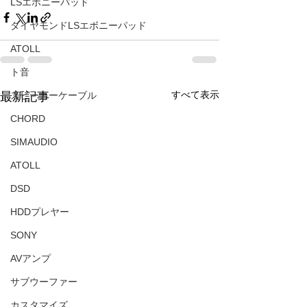
LSエボニーパッド
ダイヤモンドLSエボニーパッド
ATOLL
ト音
すべて表示
最新記事
スピーカーケーブル
CHORD
SIMAUDIO
ATOLL
DSD
HDDプレヤー
SONY
AVアンプ
サブウーファー
カスタマイズ