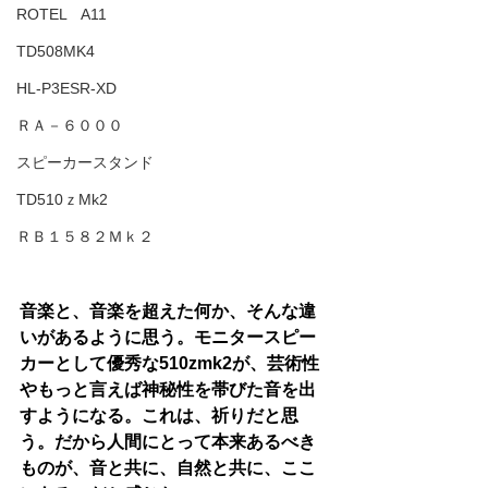
ROTEL A11
TD508MK4
HL-P3ESR-XD
ＲＡ－６０００
スピーカースタンド
TD510ｚMk2
ＲＢ１５８２Ｍｋ２
音楽と、音楽を超えた何か、そんな違
いがあるように思う。モニタースピー
カーとして優秀な510zmk2が、芸術性
やもっと言えば神秘性を帯びた音を出
すようになる。これは、祈りだと思
う。だから人間にとって本来あるべき
ものが、音と共に、自然と共に、ここ