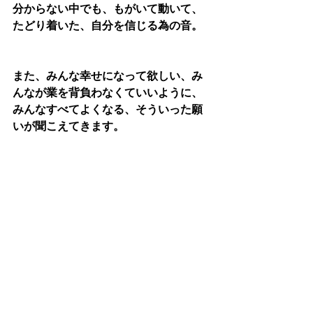
分からない中でも、もがいて動いて、
たどり着いた、自分を信じる為の音。
また、みんな幸せになって欲しい、み
んなが業を背負わなくていいように、
みんなすべてよくなる、そういった願
いが聞こえてきます。
スーパーナチュラル、生まれてきてく
れて、ありがとう。
お客様のご感想
SUPERNATURALチューニング
TD510ｚMK2