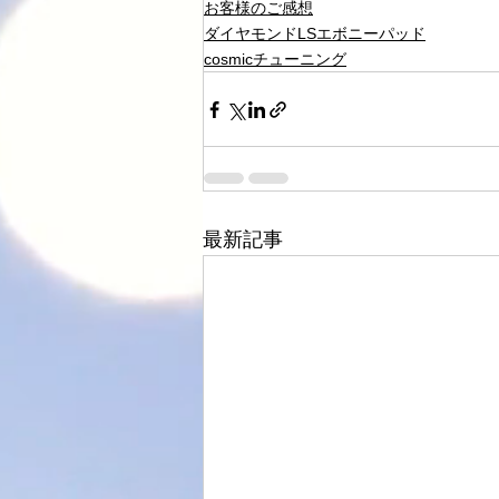
お客様のご感想
ダイヤモンドLSエボニーパッド
cosmicチューニング
最新記事