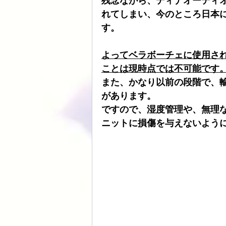
残念ながら、ディナオーディ
れてしまい、今のところ日本
ATOLL
ト音
スピーカーケー
す。
よってベラボーチェに使用さ
HDDプレヤー
ことは現時点では不可能です
また、かなり以前の段階で、
があります。
ですので、湿度管理や、無理
ニットに損傷を与えないよう