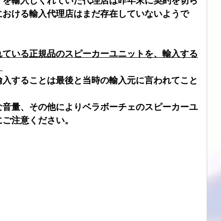
オを輸入しくれていた代理店は昨年末に契約を切ら
における輸入代理店はまだ存在していないようで
ブル
CHORD
SIMAUDIO
ATOLL
DSD
れている正規品のスピーカーユニットを、輸入する
。
輸入することは最後と当時の輸入元に言われてこと
な音量、その他によりベラボーチェのスピーカーユ
にご注意ください。