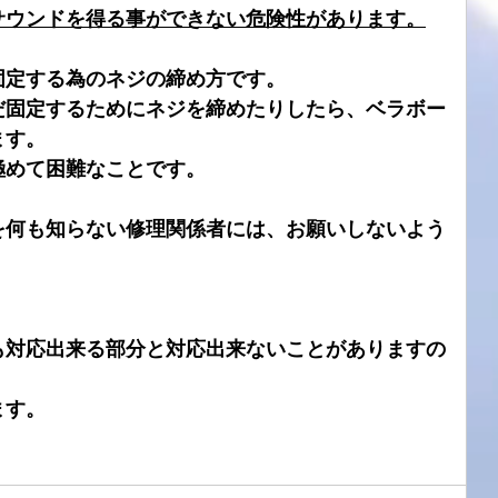
サウンドを得る事ができない危険性があります。
固定する為のネジの締め方です。
だ固定するためにネジを締めたりしたら、ベラボー
ます。
極めて困難なことです。
を何も知らない修理関係者には、お願いしないよう
も対応出来る部分と対応出来ないことがありますの
ます。