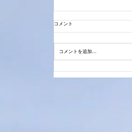
コメント
コメントを追加…
魂の響きを聴く――IZ（イズ
ホセ・ホセ、そしてハワイの
のエネルギー