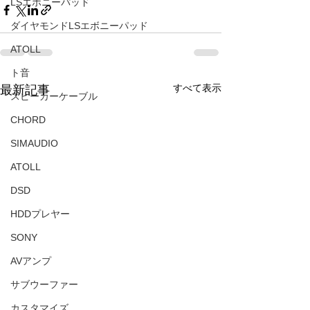
LSエボニーパッド
ダイヤモンドLSエボニーパッド
ATOLL
ト音
すべて表示
最新記事
スピーカーケーブル
CHORD
SIMAUDIO
ATOLL
DSD
HDDプレヤー
SONY
AVアンプ
サブウーファー
カスタマイズ