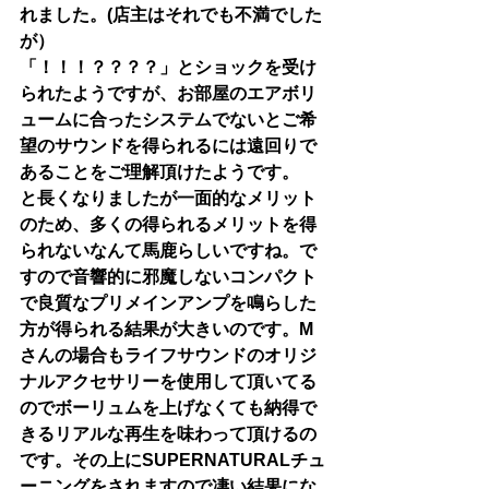
れました。(店主はそれでも不満でした
が）
「！！！？？？？」とショックを受け
られたようですが、お部屋のエアボリ
ュームに合ったシステムでないとご希
望のサウンドを得られるには遠回りで
あることをご理解頂けたようです。
と長くなりましたが一面的なメリット
のため、多くの得られるメリットを得
られないなんて馬鹿らしいですね。で
すので音響的に邪魔しないコンパクト
で良質なプリメインアンプを鳴らした
方が得られる結果が大きいのです。M
さんの場合もライフサウンドのオリジ
ナルアクセサリーを使用して頂いてる
のでボーリュムを上げなくても納得で
きるリアルな再生を味わって頂けるの
です。その上にSUPERNATURALチュ
ーニングをされますので凄い結果にな