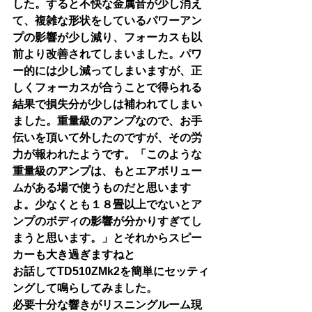
した。すると不快な金属音が少し消え
て、複雑な形状をしているパワーアン
プの影響が少し減り、フォーカスも以
前より改善されてしまいました。パワ
ー的には少し減ってしまいますが、正
しくフォーカスが合うことで得られる
結果で損失分が少しは補われてしまい
ました。重量級のアンプなので、お手
伝いを頂いて外したのですが、その労
力が報われたようです。「このような
重量級のアンプは、もとエアボリュー
ムがある場で使うものだと思います
よ。少なくとも１８畳以上でないとア
ンプのボディの影響が分かりすぎてし
まうと思います。」とそれからスピー
カーも大き過ぎますねと
お話してTD510ZMk2を簡単にセッティ
ングして鳴らしてみました。
必要十分な響きがリスニングルーム現