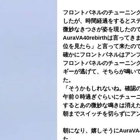
フロントパネルのチューニン
したが、時間経過をするとス
微妙なきつさが姿を現したの
AuraVA40rebirthは
位を見たら」と言って来たの
確かにフロントパネルはアン
フロントパネルのチューニン
ギーが逃げて、そちらが鳴いていの
た。
「そうかもしれないね。確認
午前０時過ぎぐらいにチュー
するとあの微妙な鳴きは消え
朝までスイッチを切らずにア
朝になり、嬉しそうにAuraVA
た。