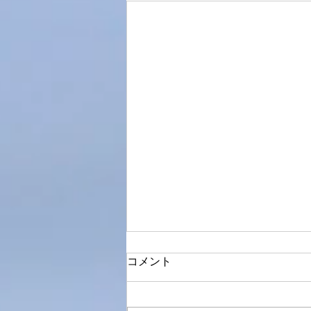
コメント
生々しい