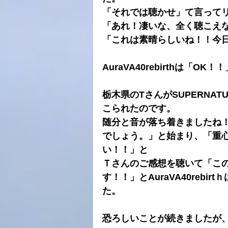
「それでは聴かせ」て言って
「あれ！凄いな、全く聴こえ
「これは素晴らしいね！！今
AuraVA40rebirthは「
栃木県のTさんがSUPERNA
こられたのです。
随分と音が落ち着きましたね
でしょう。」と始まり、「重
い！！」と
Ｔさんのご感想を聴いて「こ
す！！」とAuraVA40reb
た。
恐ろしいことが続きましたが、Au