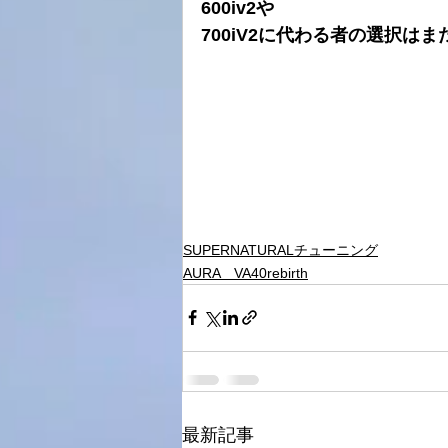
600iv2や
700iV2に代わる者の選択は
SUPERNATURALチューニング
AURA VA40rebirth
最新記事