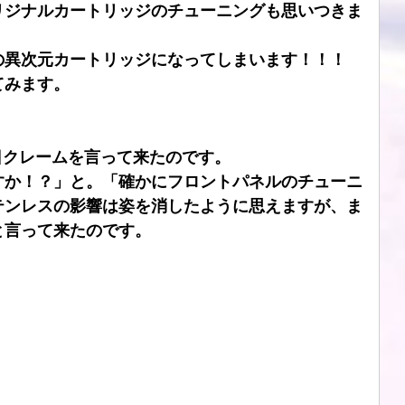
リジナルカートリッジのチューニングも思いつきま
の異次元カートリッジになってしまいます！！！
てみます。
hが昨日クレームを言って来たのです。
すか！？」と。「確かにフロントパネルのチューニ
テンレスの影響は姿を消したように思えますが、ま
と言って来たのです。