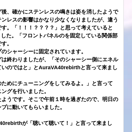
グ後、確かにステンレスの鳴きは姿を消したようで
テンレスの影響はかなり少なくなりましたが、違う
です。「！！！？？？？」と思って考えていると
言ってきました。「フロントパネルのを固定している関係部
です。
プのシャーシーに固定されています。
グは終わりましたが、「そのシャーシー側にエネル
ではと」とAuraVA40rebirthと言って来まし
のためにチューニングをしてみるよ。」と言って
ニングを行いました。
たようです。そこで午前１時を過ぎたので、明日の
ンプに動いてもらいました。
40rebirthが「聴いて聴いて！」と言って来まし