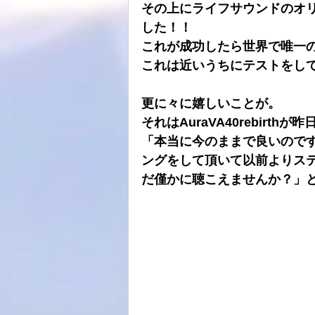
その上にライフサウンドのオ
した！！
これが成功したら世界で唯一
これは近いうちにテストをし
更に々に嬉しいことが。
それはAuraVA40rebirt
「本当に今のままで良いので
ングをして頂いて以前よりス
だ僅かに聴こえませんか？」