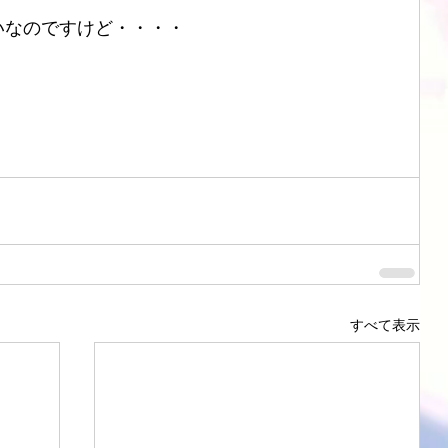
いなのですけど・・・・
ブル
CHORD
SIMAUDIO
ATOLL
DSD
すべて表示