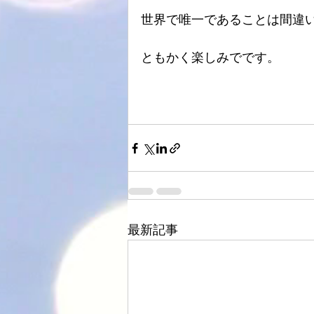
世界で唯一であることは間違
ATOLL
ト音
スピーカーケー
ともかく楽しみでです。
HDDプレヤー
最新記事