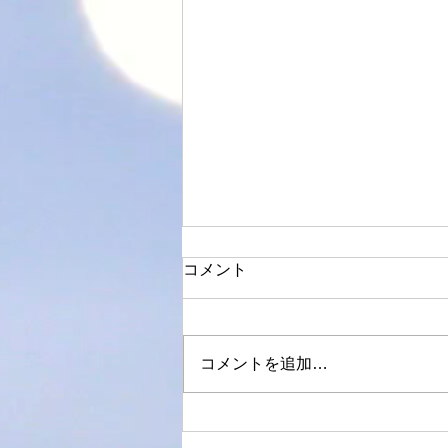
コメント
8月半ばに
コメントを追加…