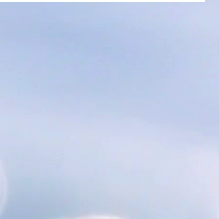
しい歌唱力に癒やされて体が楽にな
る」と言って聴き続けていたのです。
そして今朝はすっかり完治したよう
で、本当に嬉しそうです。 この奇跡の
ような出来事