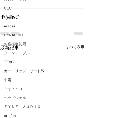
CEC
Chario
eclipse
DYNAUDIO
お客様宅訪問
すべて表示
最新記事
ターンテーブル
TEAC
カートリッジ・リード線
中電
フォノイコ
ヘッドシェル
ＦＹＮＥ ＡＵＤＩＯ
ortofon