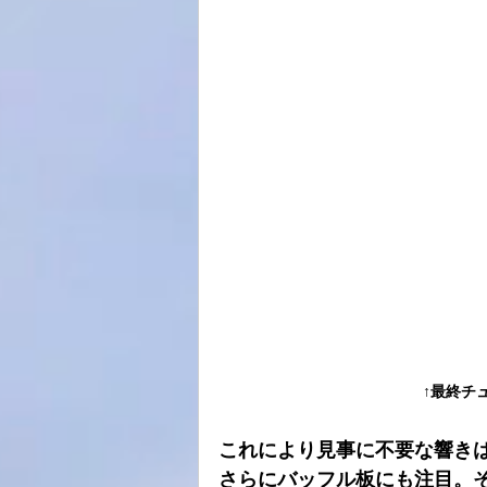
↑最終チ
これにより見事に不要な響き
さらにバッフル板にも注目。そ