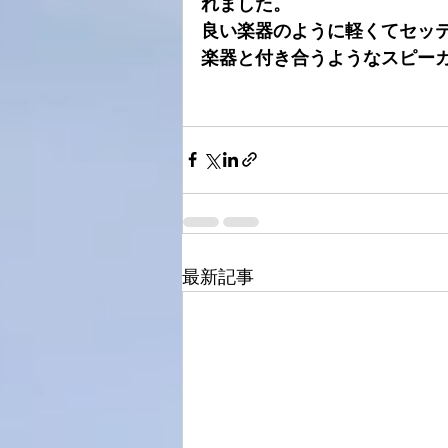
れました。
良い楽器のように軽くてセッ
楽器と付き合うようなスピー
最新記事