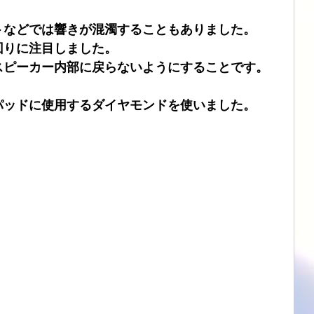
トなどでは響きが混濁することもありました。
回りに注目しました。
スピーカー内部に戻らないようにすることです。
。
パッドに使用するダイヤモンドを使いました。