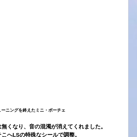
ューニングを終えたミニ・ボーチェ
は無くなり、音の混濁が消えてくれました。
こへLSの特殊なシールで調整。