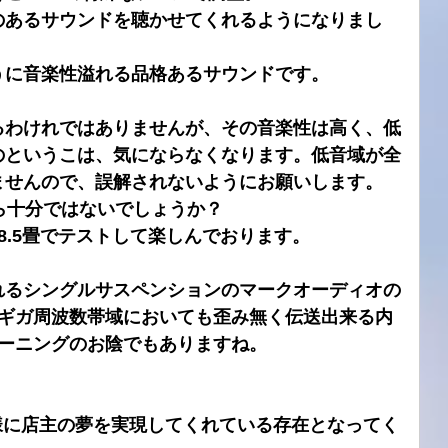
のあるサウンドを聴かせてくれるようになりまし
うに音楽性溢れる品格あるサウンドです。
るわけれではありませんが、その音楽性は高く、低
のというこは、気にならなくなります。低音域が全
ませんので、誤解されないようにお願いします。
ら十分ではないでしょうか？
8.5畳でテストして楽しんでおります。
れる
シングルサスペンションのマークオーディオの
とギガ周波数帯域においても歪み無く伝送出来る内
alチューニングのお陰でもありますね。
ズと同様に店主の夢を実現してくれている存在となってく