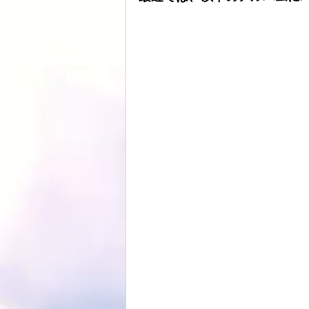
ATOLL
ト音
スピーカーケー
HDDプレヤー