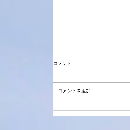
コメント
コメントを追加…
魂の響きを聴く――IZ（イズ
ホセ・ホセ、そしてハワイの
のエネルギー