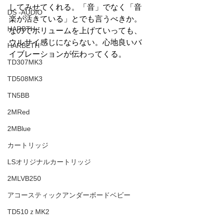
してみせてくれる。「音」でなく「音
DS -AUDIO
楽が活きている」とでも言うべきか。
HARBTH
なのでボリュームを上げていっても、
ウルサイ感じにならない。心地良いバ
HARBETH
イブレーションが伝わってくる。
TD307MK3
TD508MK3
TN5BB
2MRed
2MBlue
カートリッジ
LSオリジナルカートリッジ
2MLVB250
アコースティックアンダーボードベビー
TD510ｚMK2