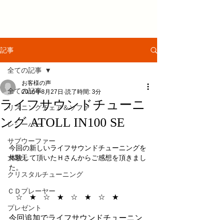
記事
全ての記事
お客様の声
全ての記事
2016年8月27日
読了時間: 3分
ライフサウンドチューニ
リスニングチェア＆ソファ
ング ATOLL IN100 SE
レシーバー
サブウーファー
今回の新しいライフサウンドチューニングを
大黒天
体験して頂いたＨさんからご感想を頂きまし
た。
クリスタルチューニング
ＣＤプレーヤー
　☆　★　☆　★　☆　★　☆　★
プレゼント
今回追加でライフサウンドチューニン