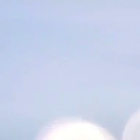
しい歌唱力に癒やされて体が楽にな
る」と言って聴き続けていたのです。
そして今朝はすっかり完治したよう
で、本当に嬉しそうです。 この奇跡の
ような出来事