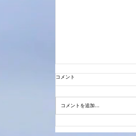
コメント
8月半ばに
コメントを追加…