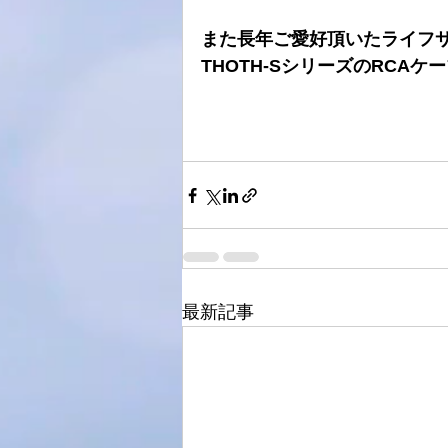
また長年ご愛好頂いたライフ
THOTH-SシリーズのRCA
最新記事