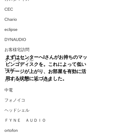
CEC
Chario
eclipse
DYNAUDIO
お客様宅訪問
まずはセンターへIさんがお持ちのマッ
ターンテーブル
ピンゴディスクを。これによって低い
TEAC
ステージが上がり、お部屋を有効に活
用する状態に近づきました。
カートリッジ・リード線
中電
フォノイコ
ヘッドシェル
ＦＹＮＥ ＡＵＤＩＯ
ortofon