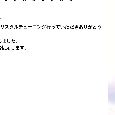
ブル
CHORD
SIMAUDIO
ATOLL
DSD
す。
とクリスタルチューニング行っていただきありがとう
ちました。
お伝えします。