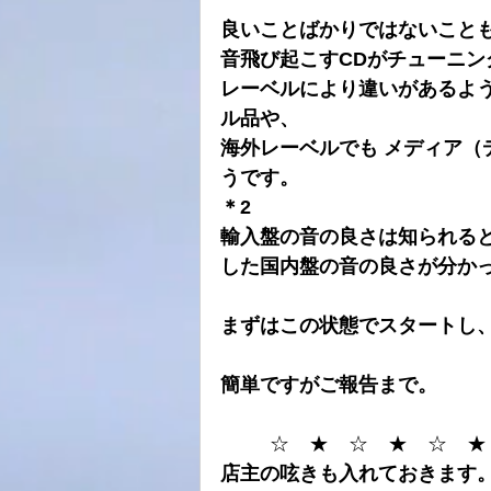
良いことばかりではないこと
音飛び起こすCDがチューニン
レーベルにより違いがあるよう
ル品や、
海外レーベルでも メディア（
うです。
＊2
輸入盤の音の良さは知られる
した国内盤の音の良さが分か
まずはこの状態でスタートし
簡単ですがご報告まで。
☆　★　☆　★　☆　★
店主の呟きも入れておきます