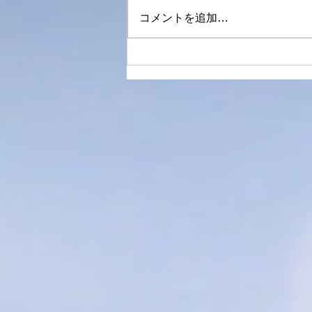
嬉しいですね！
コメントを追加…