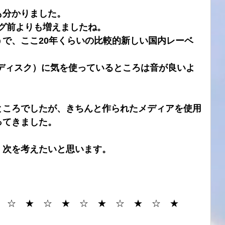
も分かりました。
グ前よりも増えましたね。
で、ここ20年くらいの比較的新しい国内レーベ
ディスク）に気を使っているところは音が良いよ
ところでしたが、きちんと作られたメディアを使用
ってきました。
、次を考えたいと思います。
　☆　★　☆　★　☆　★　☆　★　☆　★
。