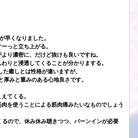
期が早くなりました。
すーっと立ち上がる。
がより濃密に、だけど抜けも良いですね。
んわりと浸透してくることが分かりまする。
とした癒しとは性格が違いますが、
もりと厚みと重みのある心地良さです。
こえてくる。
筋肉を使うことによる筋肉痛みたいなものでしょう
くるので、休み休み聴きつつ、バーンインが必要