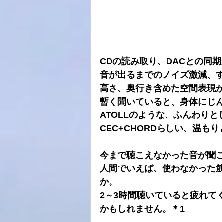
CDの読み取り、DACとの同
音が出るまでのノイズ激減、
高さ、奥行き含めた空間表現
暫く聞いていると、身体にじ
ATOLLのような、ふんわり
CEC+CHORDらしい、温
今まで聴こえなかった音が聞
人間でいえば、使わなかった
か。
2～3時間聴いていると疲れて
かもしれません。＊1