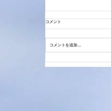
コメント
開始
コメントを追加…