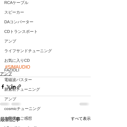
RCAケーブル
スピーカー
DAコンバーター
CDトランスポート
アンプ
ライフサンドチューニング
お気に入りCD
#SIMAUDIO
FAZIOLI
アンプ
電磁波バスター
新素材チューニング
アンプ
cosmicチューニング
お客様のご感想
すべて表示
最新記事