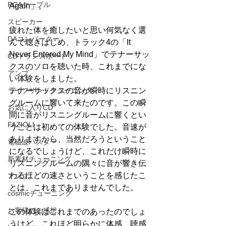
RCAケーブル
Again」。
スピーカー
疲れた体を癒したいと思い何気なく選
DAコンバーター
んで聴きはじめ、トラック4の「It 
Never Entered My Mind」でテナーサッ
CDトランスポート
クスのソロを聴いた時、これまでにな
アンプ
い体験をしました。
ライフサンドチューニング
テナーサックスの音が瞬時にリスニン
グルームに響いて来たのです。この瞬
お気に入りCD
間に音がリスニングルームに響くとい
FAZIOLI
うことは初めての体験でした。音速が
ありますから、当然だろうということ
電磁波バスター
になるでしょうけど、これだけ瞬時に
新素材チューニング
リスニングルームの隅々に音が響き伝
わるほどの速さということを感じたこ
アンプ
とは、これまでありませんでした。
cosmicチューニング
お客様のご感想
この体験はこれまでのあったのでしょ
うけど、これほど明らかに体感、聴感