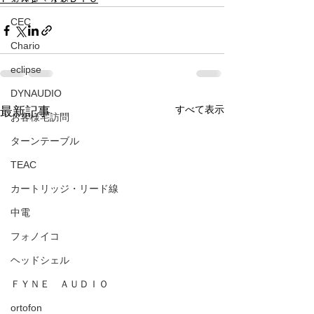
CEC
Chario
eclipse
DYNAUDIO
すべて表示
最新記事
お客様宅訪問
ターンテーブル
TEAC
カートリッジ・リード線
中電
フォノイコ
ヘッドシェル
ＦＹＮＥ ＡＵＤＩＯ
ortofon