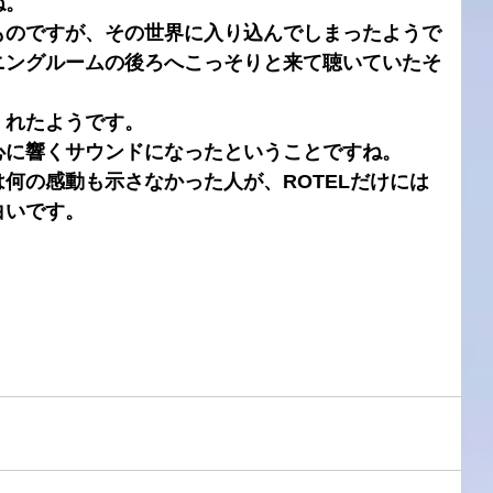
ね。
ものですが、その世界に入り込んでしまったようで
ニングルームの後ろへこっそりと来て聴いていたそ
くれたようです。
心に響くサウンドになったということですね。
何の感動も示さなかった人が、ROTELだけには
白いです。