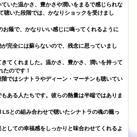
いていた温かさ、豊かさや潤いをまるで感じられな
めて聴いた段階では、かなりショックを受けまし
DIOのお蔭で、かなりいい感じに鳴ってくれるように
動が完全には蘇らないので、残念に思っていまし
てきてくれました。温かさ、豊かさ、潤いを持って
くれたのです！
前の段階ではシナトラやディーン・マーチンも聴いてい
でもある人たちです。彼らの熱量は半端ではありま
kⅡLSとの組み合わせで聴いたシナトラの魂の籠っ
楽としての幸福感をしっかりと味合わせてくれるよ