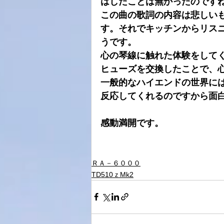
はしたことは無かったのです
この曲の歌詞の内容は悲しい
す。それでキッチンからリス
うです。
心の琴線に触れた体験をして
ヒューズを交換したことで、
一般的なハイエンドの世界には
反応してくれるのですから面
感動満開です。
ＲＡ－６０００
TD510ｚMk2