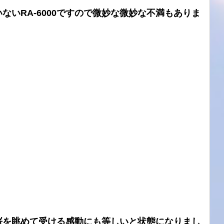
ないRA-6000ですので微妙な微妙な不満もありま
桜を眺めて受ける感動にも等しいと状態になりまし