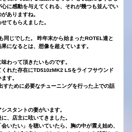
が心に感動を与えてくれる、それが幾つも並んでい
のがありますね。
わせてもらえました。
も同じでした。 昨年末から始まったROTEL達と
結果になるとは、想像を超えています。
に味わって頂きたいものです。
れた存在にTD510zMK2 LSをライフサウンド
います。
き出すために必要なチューニングを行った上での話
アシスタントの妻がいます。
後に、店主に呟いてきました。
「会いたい」を聴いていたら、胸の中が震え始め、