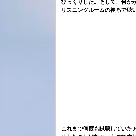
びっくりした。そして、何か
リスニングルームの後ろで聴
これまで何度も試聴していた