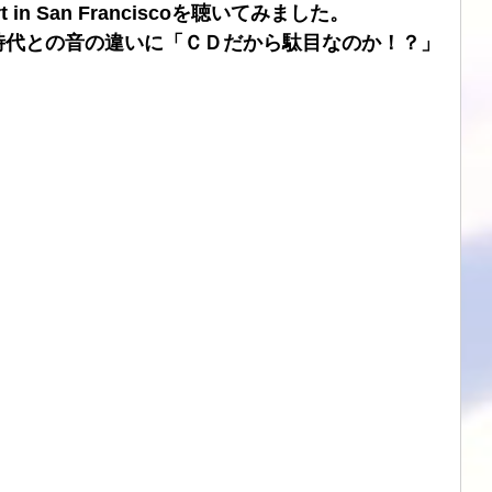
 Heart in San Franciscoを聴いてみました。
時代との音の違いに「ＣＤだから駄目なのか！？」