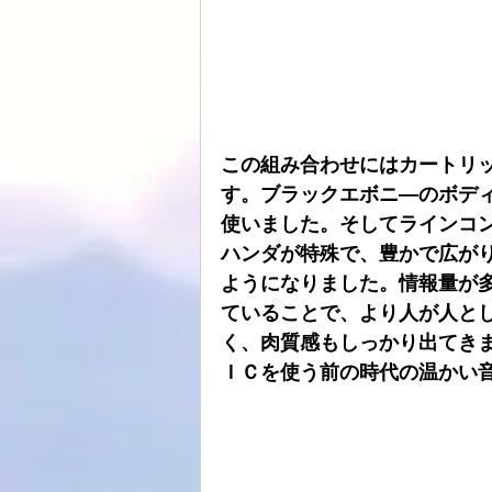
ATOLL
ト音
スピーカーケー
HDDプレヤー
この組み合わせにはカートリ
す。ブラックエボニ―のボデ
使いました。そしてラインコ
ハンダが特殊で、豊かで広が
ようになりました。情報量が
ていることで、より人が人と
く、肉質感もしっかり出てき