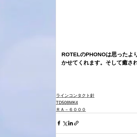
ROTELのPHONOは思った
かせてくれます。そして癒さ
ラインコンタクト針
TD508MK4
ＲＡ－６０００