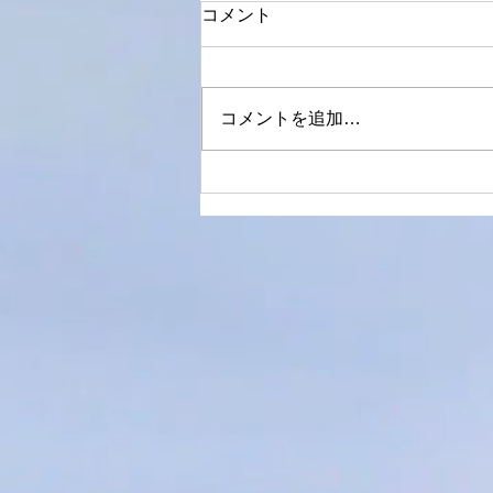
コメント
生々しい
コメントを追加…