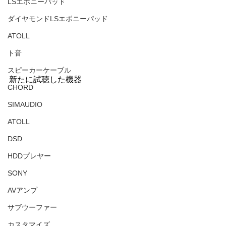
LSエボニーパッド
ダイヤモンドLSエボニーパッド
ATOLL
ト音
スピーカーケーブル
新たに試聴した機器
CHORD
SIMAUDIO
ATOLL
DSD
HDDプレヤー
SONY
AVアンプ
サブウーファー
カスタマイズ