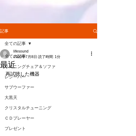
記事
全ての記事
lifesound
全ての記事
2020年7月8日
読了時間: 1分
最近
リスニングチェア＆ソファ
再試聴した機器
レシーバー
サブウーファー
大黒天
クリスタルチューニング
ＣＤプレーヤー
プレゼント