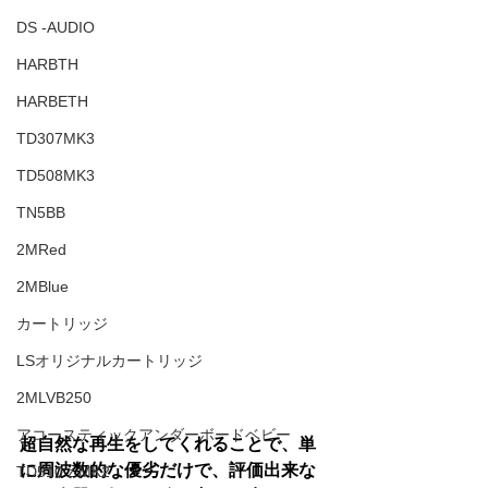
DS -AUDIO
HARBTH
HARBETH
TD307MK3
TD508MK3
TN5BB
2MRed
2MBlue
カートリッジ
LSオリジナルカートリッジ
2MLVB250
アコースティックアンダーボードベビー
超自然な再生をしてくれることで、単
に周波数的な優劣だけで、評価出来な
TD510ｚMK2