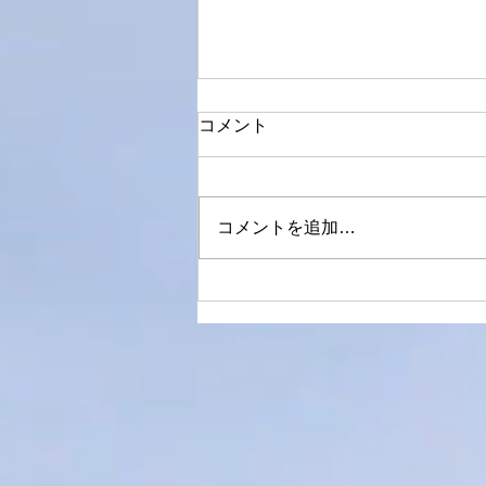
コメント
我慢の限界
コメントを追加…