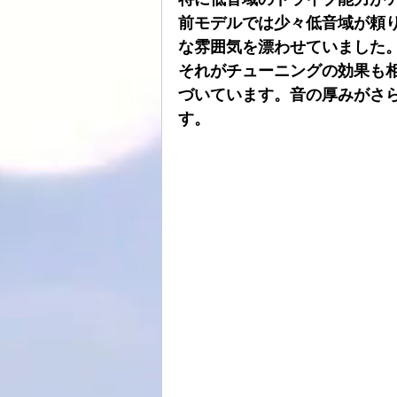
前モデルでは少々低音域が頼
な雰囲気を漂わせていました
それがチューニングの効果も相まっ
づいています。音の厚みがさ
す。