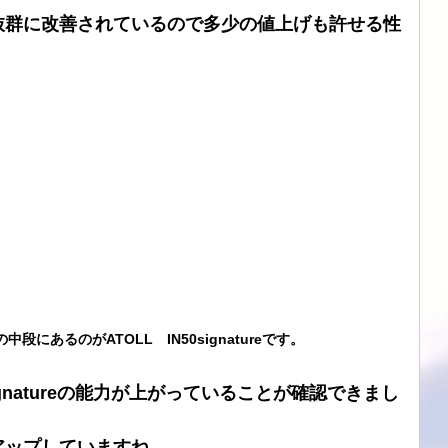
抜群に改善されているので多少の値上げも許せる性
ブル
CHORD
SIMAUDIO
ATOLL
DSD
段にあるのがATOLL　IN50signatureです。
signatureの能力が上がっていることが確認できまし
アップしていますね。