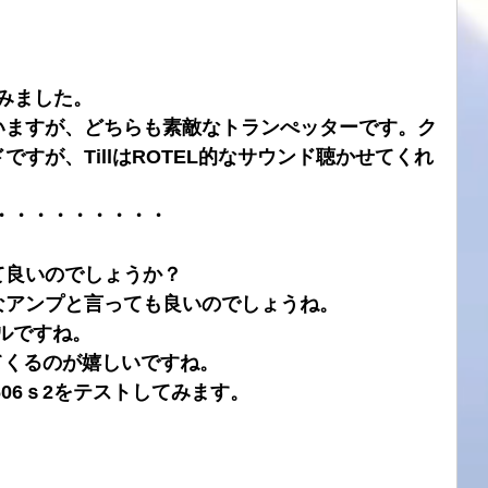
てみました。
いますが、どちらも素敵なトランぺッターです。ク
ドですが、TillはROTEL的なサウンド聴かせてくれ
・・・・・・・・・・
て良いのでしょうか？
なアンプと言っても良いのでしょうね。
バルですね。
出てくるのが嬉しいですね。
thで606ｓ2をテストしてみます。