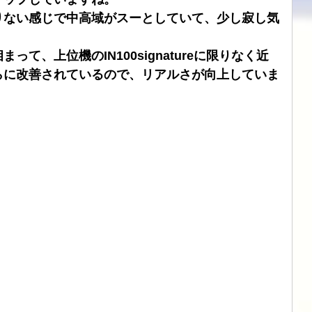
りない感じで中高域がスーとしていて、少し寂し気
。
て、上位機のIN100signatureに限りなく近
らに改善されているので、リアルさが向上していま