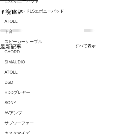
LSエボニーパッド
ダイヤモンドLSエボニーパッド
ATOLL
ト音
スピーカーケーブル
すべて表示
最新記事
CHORD
SIMAUDIO
ATOLL
DSD
HDDプレヤー
SONY
AVアンプ
サブウーファー
カスタマイズ