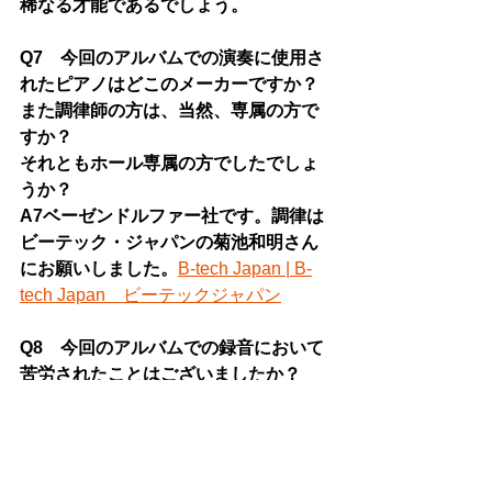
稀なる才能であるでしょう。
Q7　今回のアルバムでの演奏に使用さ
れたピアノはどこのメーカーですか？
また調律師の方は、当然、専属の方で
すか？
それともホール専属の方でしたでしょ
うか？
A7ベーゼンドルファー社です。調律は
ビーテック・ジャパンの菊池和明さん
にお願いしました。
B-tech Japan | B-
tech Japan　ビーテックジャパン
Q8　今回のアルバムでの録音において
苦労されたことはございましたか？
A8　二日間という限られた時間の中
で、歌手はコンディションを調整しな
がらのレコーディングでしたので、苦
労しているようでした。また、ホール