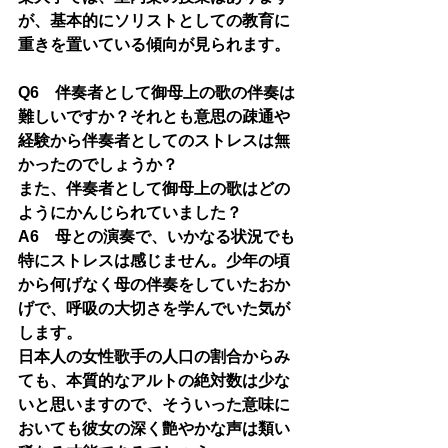
が、基本的にソリストとしての教育に
重きを置いている傾向が見られます。
Q6　伴奏者として御母上の歌の伴奏は
難しいですか？それとも意思の疎通や
経験から伴奏者としてのストレスは無
かったのでしょうか？
また、伴奏者として御母上の歌はどの
ようにかんじられていました？
A6　母との演奏で、いかなる状況でも
特にストレスは感じません。少年の頃
から何げなく母の伴奏をしていたおか
げで、呼吸の大切さを学んでいた気が
します。
日本人の女性歌手の人口の割合からみ
ても、本質的なアルトの絶対数は少な
いと思いますので、そういった意味に
おいても彼女の深く艶やかな声は類い