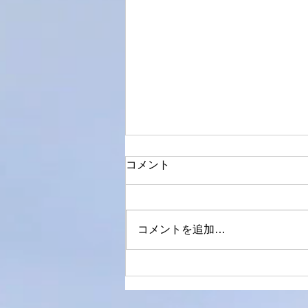
コメント
8月半ばに
コメントを追加…