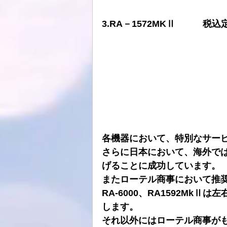
3.RA－1572MKⅡ　　　税込定
各機器において、特別なサー
さらに日本において、海外で
げることに成功しています。
またローテル商事において推奨
RA-6000、RA1592Mk
します。
それ以外にはローテル商事がも認め