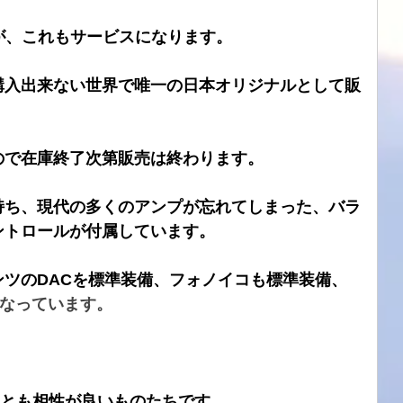
すが、これもサービスになります。
購入出来ない世界で唯一の日本オリジナルとして販
なので在庫終了次第販売は終わります。
持ち、現代の多くのアンプが忘れてしまった、バラ
ントロールが付属しています。
ツのDACを標準装備、フォノイコも標準装備、
能となっています。
製品とも相性が良いものたちです。