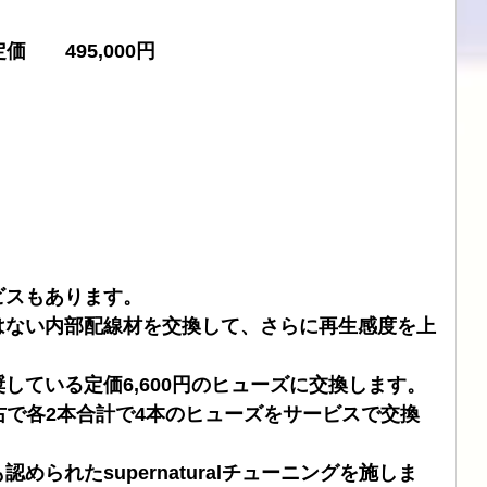
価　　495,000円
ビスもあります。
はない内部配線材を交換して、さらに再生感度を上
している定価6,600円のヒューズに交換します。
Ⅱは左右で各2本合計で4本のヒューズをサービスで交換
られたsupernaturalチューニングを施しま