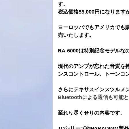
す。
税込価格55,000円になりま
ヨーロッパでもアメリカでも
売いたします。
RA-6000は特別記念モデル
現代のアンプが忘れた音質を
ンスコントロール、トーンコ
さらにテキサスインスツルメン
Bluetoothによる通信も可
至れり尽くせりの内容です。
TDシリーズやPARADIGM