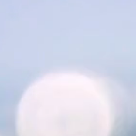
る」と言って聴き続けていたのです。
そして今朝はすっかり完治したよう
で、本当に嬉しそうです。 この奇跡の
ような出来事