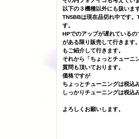
その内フォノイコも考えてい
以下の３機種以外にも扱いま
ATOLL
ト音
スピーカーケー
TN5BBは現在品切れ中です。
す。
HPでのアップが遅れている
HDDプレヤー
がある限り販売して行きます
もご紹介して行きます。
それから「ちょっとチューニ
質問も頂いております。
価格ですが
ちょっとチューニングは税込み3
しっかりチューニングは税込み5
　　　　　　　　　　　　　
よろしくお願いします。