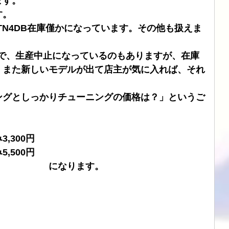
ます。
す。
ブル
CHORD
SIMAUDIO
ATOLL
DSD
TN4DB在庫僅かになっています。その他も扱えま
ので、生産中止になっているのもありますが、在庫
。また新しいモデルが出て店主が気に入れば、それ
ングとしっかりチューニングの価格は？」というご
,300円
,500円
　　　　　　になります。