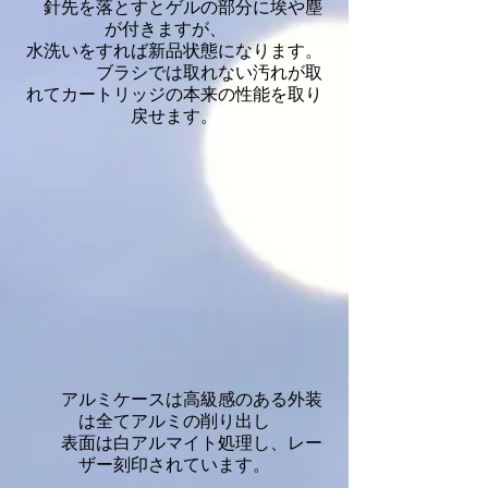
針先を落とすとゲルの部分に埃や塵
が付きますが、
水洗いをすれば新品状態になります。
​ ブラシでは取れない汚れが取
れてカートリッジの本来の性能を取り
戻せます。
アルミケースは高級感のある外装
は全てアルミの削り出し
表面は白アルマイト処理し、レー
ザー刻印されています。