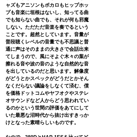
ャズもアニソンもボカロもヒップホッ
プも音楽に垣根はないし、知ってる曲
でも知らない曲でも、それが何も邪魔
しない。ただただ音楽を奏でるという
ことです。超然としています。音量が
普段聴くレベルの音量でも不思議と普
通に声はそのままの大きさで会話出来
てしまうので、風にそよぐ木々の葉が
擦れる音や波の音のような自然的な音
を出しているのだと思います。解像度
がどうとかスペックがどうだとかそん
なくだらない議論をしなくて済む、僕
を価格ドットコムやヤフオクやステレ
オサウンドなど人からどう思われてい
るのかという世間の評価をあてにして
いた最悪な沼時代から抜け出すきっか
けとなった素晴らしいものです。