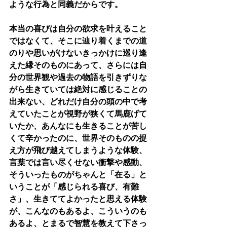
ような行為と同義だからです。
本当の喜びは自分の欲求を叶えること
ではなくて、そこに辿り着くまでの道
のりや思いがけないきっかけに巡り逢
えた縁そのものにあって、さらには自
分の世界観や過去の物語を引きずりな
がら生きていては絶対に感じることの
出来ない、どれだけ自分の頭の中で考
えていたことが視野が狭くて馬鹿げて
いたか、あんなにも生きることが苦し
くて辛かったのに、世界そのものの捉
え方が飛び越えてしまうような体験、
言葉では言い尽くせない衝撃や感動、
そういったものがちゃんと「在る」と
いうことが「感じられる喜び、有難
さ」、生きててよかったと思える体験
が、こんなのもあるよ、こういうのも
あるよ、とまるで智慧を教えて下さっ