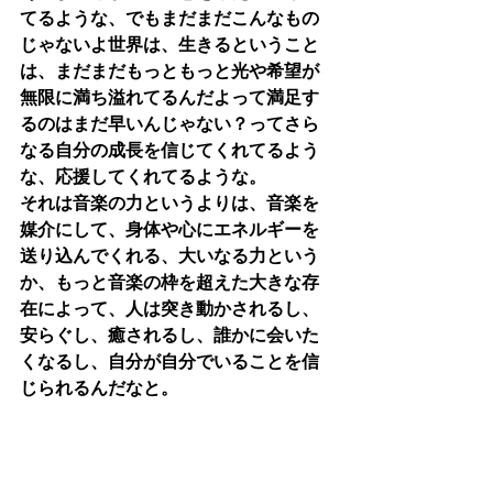
てるような、でもまだまだこんなもの
じゃないよ世界は、生きるということ
は、まだまだもっともっと光や希望が
無限に満ち溢れてるんだよって満足す
るのはまだ早いんじゃない？ってさら
なる自分の成長を信じてくれてるよう
な、応援してくれてるような。
それは音楽の力というよりは、音楽を
媒介にして、身体や心にエネルギーを
送り込んでくれる、大いなる力という
か、もっと音楽の枠を超えた大きな存
在によって、人は突き動かされるし、
安らぐし、癒されるし、誰かに会いた
くなるし、自分が自分でいることを信
じられるんだなと。
聖典や神話のような、そしてそれは実
際に、科学では証明できるわけないレ
ベルで当たり前に存在してるんだなと