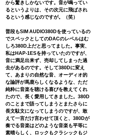
から驚きしかないです。音が鳴ってい
るというよりは、その次元に飛ばされ
るという感じなのですが。（笑）
普段もSIM AUDIO380Dを使っているの
でスペックとしてのDACのレベルはむ
しろ380D上だと思ってました。事実、
私はHAP-1ESを持っていたのですが、
音に満足出来ず、売却してしまった過
去があるのです。そして380Dに変え
て、あまりの自然な音、オーディオ的
な論評が馬鹿らしくなるような、ただ
純粋に音楽を聴ける喜びを教えてくれ
たので、長く愛用してきました。380D
のことまで語ってしまうとまたさらに
長文駄文になってしまうのですが、敢
えて一言だけ言わせて頂くと、380Dが
奏でる音楽はどのような音楽も平等に
素晴らしく、ロックもクラシックもジ