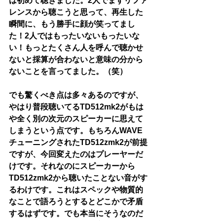
は初めて聴きました。2人でまずリファ
レンスから聴こうと思って、再生した
瞬間に、もう勝手に顔が笑ってまし
た！2人ではもったいないもったいな
い！もっとたくさん人を呼んで聴かせ
ないと採算が合わないと意味の分から
ないことを言ってました。（笑）
でも驚くべき点は多々あるのですが、
やはり普段聴いてるTD512mk2がもは
や全く別の次元のスピーカーに思えて
しまうという点です。もちろんWAVE
チューニングされたTD512zmk2が前提
ですが、今回変えたのはプレーヤーだ
けです。それなのにスピーカーから
TD512zmk2から聴いたことない音がす
るわけです。これはスペックや物質的
なことで語ろうとするとどこかで矛盾
するはずです。でも本当にそうなのだ