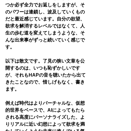
つか必ず全力でお返しをしますが、そ
のパワーは連鎖し、波及していくもの
だと最近感じています。自分の欲望、
欲求を解消するレベルではなくて、人
生の歩む道を変えてしまうような、そ
んな出来事がずっと続いていく感じで
す。
以下は散文です。了見の狭い文章を公
開するのは、いつも恥ずかしいです
が、それもHAPの音を聴いたから出て
きたことなので、惜しげもなく、書き
ます。
例えば時代はよりバーチャルな、仮想
的世界をベースで、AIによってもたら
される高度にパーソナライズした、よ
りリアルに近い幻想によって欲求を満