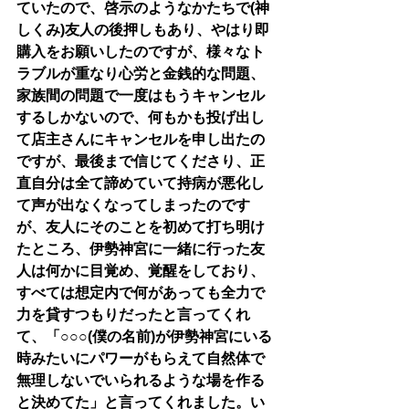
ていたので、啓示のようなかたちで(神
しくみ)友人の後押しもあり、やはり即
購入をお願いしたのですが、様々なト
ラブルが重なり心労と金銭的な問題、
家族間の問題で一度はもうキャンセル
するしかないので、何もかも投げ出し
て店主さんにキャンセルを申し出たの
ですが、最後まで信じてくださり、正
直自分は全て諦めていて持病が悪化し
て声が出なくなってしまったのです
が、友人にそのことを初めて打ち明け
たところ、伊勢神宮に一緒に行った友
人は何かに目覚め、覚醒をしており、
すべては想定内で何があっても全力で
力を貸すつもりだったと言ってくれ
て、「○○○(僕の名前)が伊勢神宮にいる
時みたいにパワーがもらえて自然体で
無理しないでいられるような場を作る
と決めてた」と言ってくれました。い