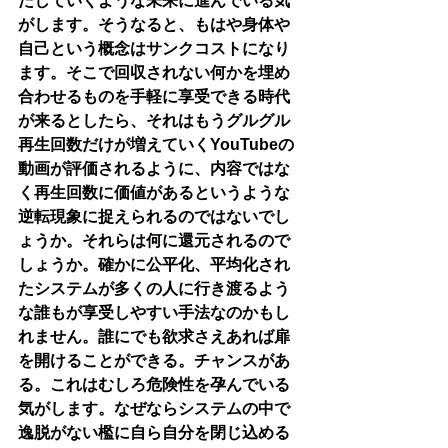
たしていくような未来に進んでいる気
がします。そうなると、もはや身体や
自己という概念はサンクコストになり
ます。そこで回収されない何かを埋め
合わせるものを手軽に享受できる時代
が来るとしたら、それはもうグルグル
再生回数だけが増えていくYouTubeの
動画が評価されるように、内容ではな
く再生回数に価値があるというような
逆転現象に捉えられるのではないでし
ょうか。それらは何に還元されるので
しょうか。確かに公平化、平均化され
たシステムが多くの人に行き渡るよう
な誰もが享受しやすい手法なのかもし
れません。誰にでも欲求さえあれば扉
を開けることができる。チャンスがあ
る。これはむしろ危険性を孕んでいる
気がします。なぜならシステムの中で
逸脱がない檻に自ら自分を閉じ込める