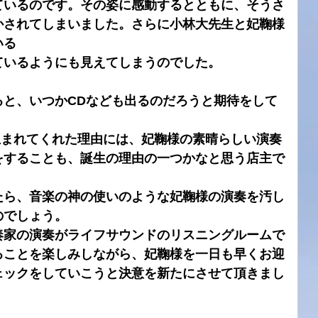
ているのです。その姿に感動するとともに、そうさ
かされてしまいました。さらに小林大先生と妃鞠様
いる
ているようにも見えてしまうのでした。
ると、いつかCDなども出るのだろうと期待をして
ALが生まれてくれた理由には、妃鞠様の素晴らしい演奏
をすることも、誕生の理由の一つかなと思う店主で
たら、音楽の神の使いのような妃鞠様の演奏を汚し
のでしょう。
奏家の演奏がライフサウンドのリスニングルームで
ることを楽しみしながら、妃鞠様を一日も早くお迎
ェックをしていこうと決意を新たにさせて頂きまし