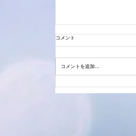
コメント
8月半ばに
コメントを追加…