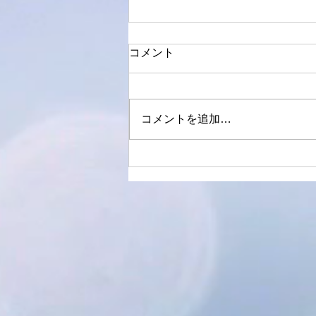
コメント
フラッグシップ
コメントを追加…