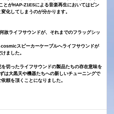
とがHAP-Z1ESによる音楽再生においてはビン
と変化してしまうのが分かります。
て何故ライフサウンドが、それまでのフラッグシッ
cosmicスピーカーケーブルへライフサウンドが
だけました。
舵を切ったライフサウンドの製品たちの存在意味を
まずは大黒天や機器たちへの新しいチューニングで
ご依頼を頂くことになりました。