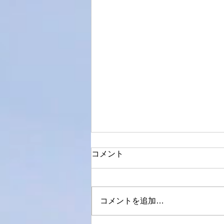
コメント
生々しい
コメントを追加…