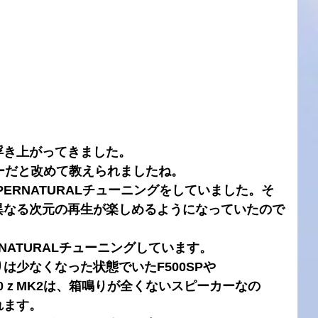
浮き上がってきました。
カーだと改めて教えられましたね。
もSUPERNATURALチューニングをしていました。そ
異なる次元の再生が楽しめるようになっていたので
ERNATURALチューニングしています。
は少なくなった状態でいたF500SPや
510ｚMK2は、箱鳴りが全くないスピーカーなの
れます。