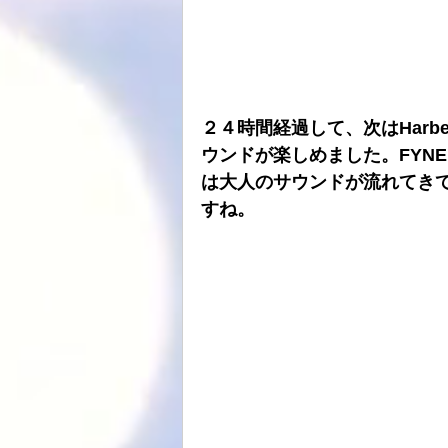
２４時間経過して、次はHarbet
ウンドが楽しめました。FYNE 
は大人のサウンドが流れてき
すね。