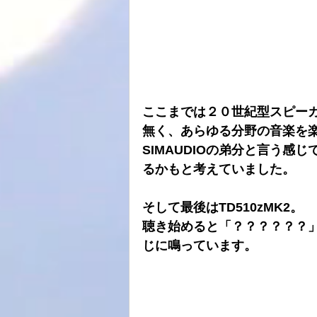
ここまでは２０世紀型スピーカー
無く、あらゆる分野の音楽を
SIMAUDIOの弟分と言う
るかもと考えていました。
そして最後はTD510zMK2。
聴き始めると「？？？？？？
じに鳴っています。