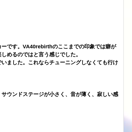
です。VA40rebirthのここまでの印象では癖が
楽しめるのではと言う感じでした。
感じでいました。これならチューニングしなくても行け
」サウンドステージが小さく、音が薄く、寂しい感