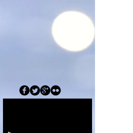
今すぐ寄付する
みなさんの力で変化を起こ
しましょう