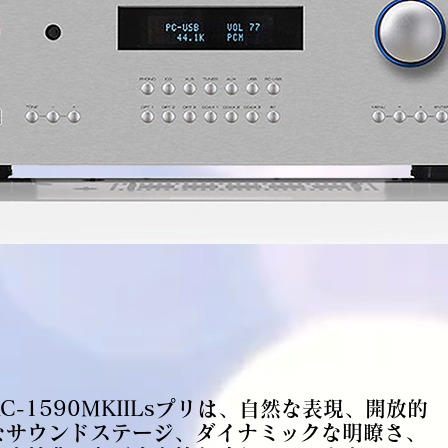
RC-1590MKIILsプリは、自然な表現、開放的
なサウンドステージ、ダイナミックな明瞭さ、