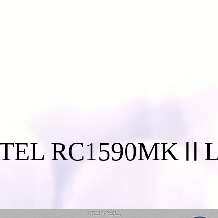
TEL RC1590MKⅡ