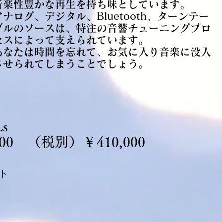
音楽性豊かな再生を持ち味としています。
アナログ、デジタル、Bluetooth、ターンテー
ブルのソースは、特注の音響チューニングプロ
セスによって支えられています。
あなたは時間を忘れて、お気に入り音楽に没入
させられてしまうことでしょう。
​
00 （税別）￥410,000
ト