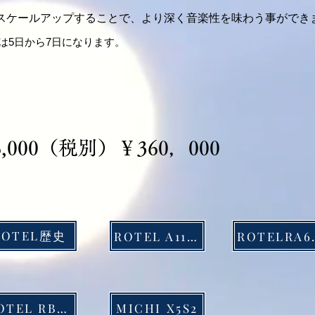
スケールアップすることで、より深く音楽性を味わう事ができ
は5日から7日になります。
,000（税別）￥360，000
ROTEL歴史
ROTEL A11Ls
ROT
ROTEL RB1592Mk2
MICHI X5S2