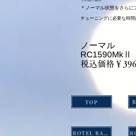
＊ノーマル状態をさらに
チューニングに必要な時間
ノーマル
RC1590MkⅡ
税込価格￥396
TOP
ROTEL RA1572Mk2