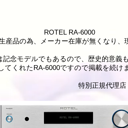
L RA-6000
限定生産品の為、メーカー在庫が無くなり
00は記念モデルでもあるので、歴史的意義
てくれたRA-6000ですので掲載を続け
規代理店 ライフ