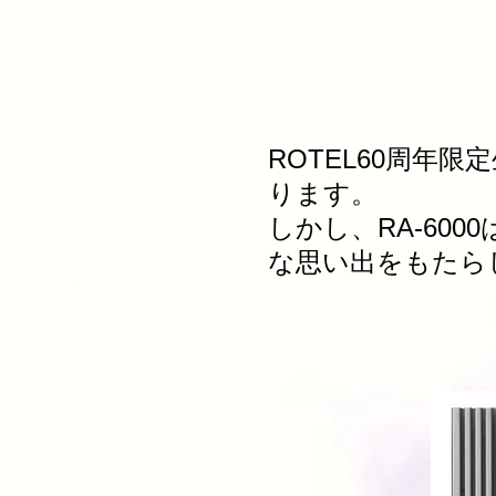
ROTE
ROTEL60周年
ります。
しかし、RA-60
な思い出をもたらし
特別正