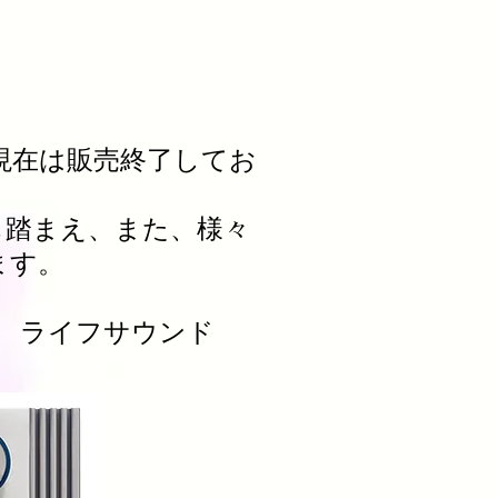
、現在は販売終了してお
も踏まえ、また、様々
ます。
サウンド