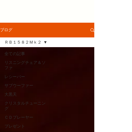
ブログ
ＲＢ１５８２Ｍｋ２
全ての記事
リスニングチェア＆ソ
ファ
レシーバー
サブウーファー
大黒天
クリスタルチューニン
グ
ＣＤプレーヤー
プレゼント